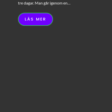
tre dagar. Man går igenom en…
LÄS MER