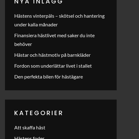
NYA INLÄGG
Hästens vinterpäls – skötsel och hantering
under kalla månader
Finansiera hästlivet med saker du inte
behöver
Hästar och hästmotiv på barnkläder
Fordon som underlättar livet i stallet
Den perfekta bilen för hästägare
KATEGORIER
Att skaffa häst
Hästens foder