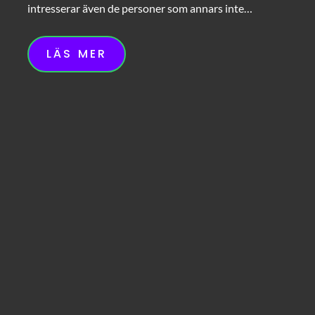
intresserar även de personer som annars inte…
LÄS MER