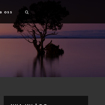
a oss