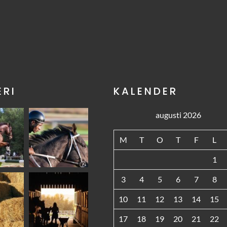
ERI
KALENDER
augusti 2026
M
T
O
T
F
L
1
3
4
5
6
7
8
10
11
12
13
14
15
17
18
19
20
21
22