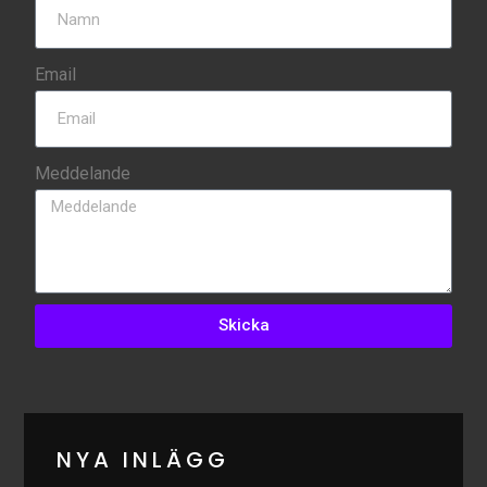
Email
Meddelande
Skicka
NYA INLÄGG