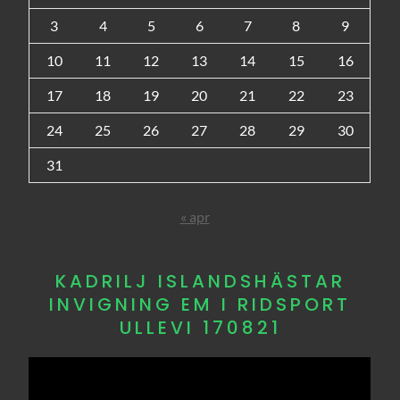
3
4
5
6
7
8
9
10
11
12
13
14
15
16
17
18
19
20
21
22
23
24
25
26
27
28
29
30
31
« apr
KADRILJ ISLANDSHÄSTAR
INVIGNING EM I RIDSPORT
ULLEVI 170821